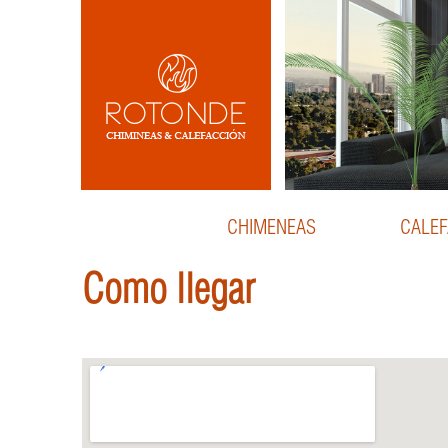
CHIMENEAS
CALEF
Como llegar