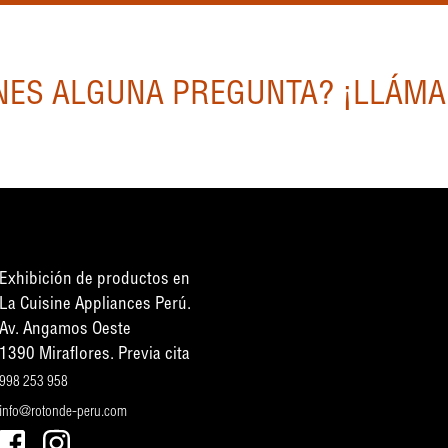
NES ALGUNA PREGUNTA? ¡LLÁM
Exhibición de productos en
La Cuisine Appliances Perú.
Av. Angamos Oeste
1390 Miraflores. Previa cita
998 253 958
info@rotonde-peru.com